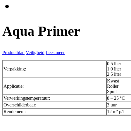
Aqua Primer
Productblad
Veiligheid
Lees meer
0.5 liter
Verpakking:
1.0 liter
2.5 liter
Kwast
Applicatie:
Roller
Spuit
Verwerkingstemperatuur:
8 – 25 °C
Overschilderbaar:
3 uur
Rendement:
12 m² p/l