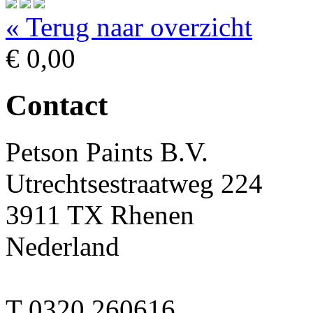
« Terug naar overzicht
€ 0,00
Contact
Petson Paints B.V.
Utrechtsestraatweg 224
3911 TX Rhenen
Nederland
T 0320 260616