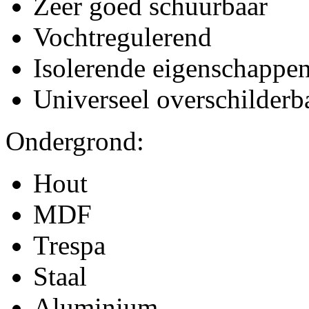
Zeer goed schuurbaar
Vochtregulerend
Isolerende eigenschappe
Universeel overschilderb
Ondergrond:
Hout
MDF
Trespa
Staal
Aluminium