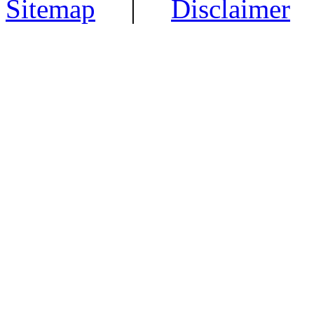
Sitemap
|
Disclaimer